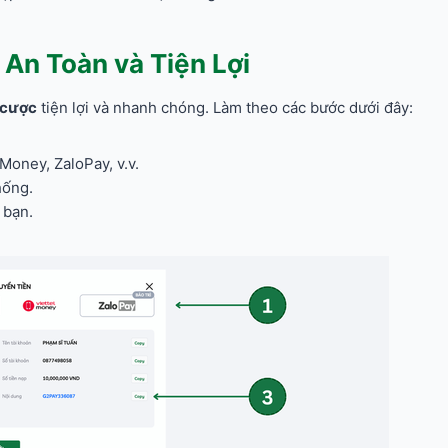
 An Toàn và Tiện Lợi
 cược
tiện lợi và nhanh chóng. Làm theo các bước dưới đây:
oney, ZaloPay, v.v.
hống.
 bạn.