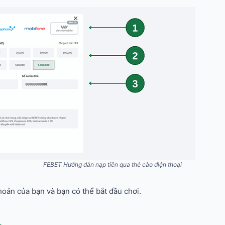
FEBET Hướng dẫn nạp tiền qua thẻ cào điện thoại
khoản của bạn và bạn có thể bắt đầu chơi.