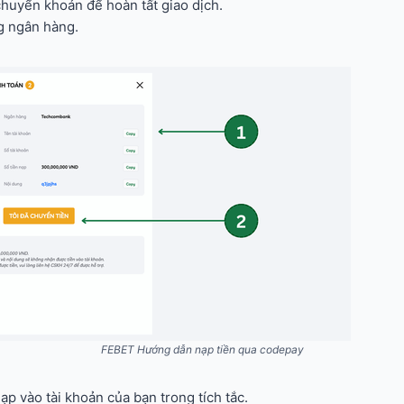
huyển khoản để hoàn tất giao dịch.
g ngân hàng.
FEBET Hướng dẫn nạp tiền qua codepay
ạp vào tài khoản của bạn trong tích tắc.