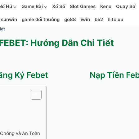
Nổ Hũ
Game Bài
Xổ Số
Slot Games
Keno
Quay Số
i sunwin
game đổi thưởng
go88
iwin
b52
hitclub
iết
 FEBET: Hướng Dẫn Chi Tiết
ăng Ký Febet
Nạp Tiền Fe
 Chóng và An Toàn