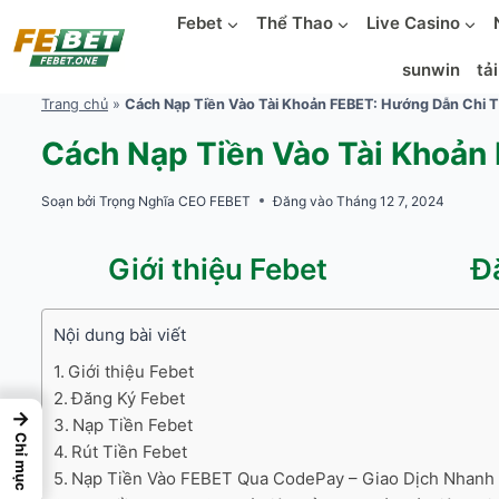
Skip
Febet
Thể Thao
Live Casino
to
content
sunwin
tả
Trang chủ
»
Cách Nạp Tiền Vào Tài Khoản FEBET: Hướng Dẫn Chi T
Cách Nạp Tiền Vào Tài Khoản
Soạn bởi
Trọng Nghĩa CEO FEBET
Đăng vào
Tháng 12 7, 2024
Giới thiệu Febet
Đ
Nội dung bài viết
Giới thiệu Febet
Đăng Ký Febet
→
Nạp Tiền Febet
Chỉ mục
Rút Tiền Febet
Nạp Tiền Vào FEBET Qua CodePay – Giao Dịch Nhanh