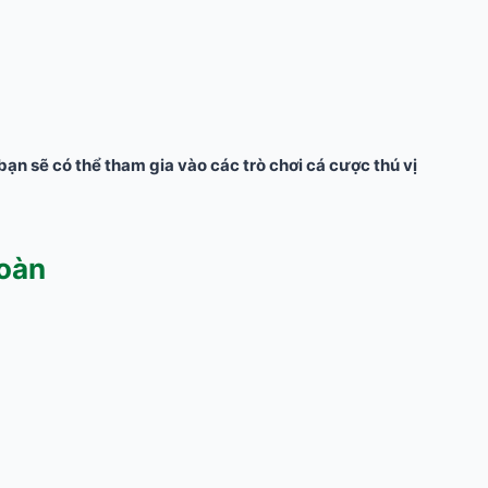
bạn sẽ có thể tham gia vào các trò chơi cá cược thú vị
Toàn