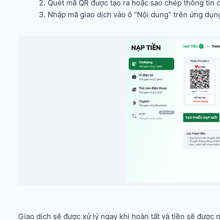
Quét mã QR được tạo ra hoặc sao chép thông tin c
Nhập mã giao dịch vào ô “Nội dung” trên ứng dụn
Giao dịch sẽ được xử lý ngay khi hoàn tất và tiền sẽ được n