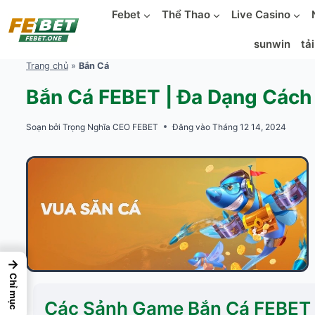
Skip
Febet
Thể Thao
Live Casino
to
content
sunwin
tả
Trang chủ
»
Bắn Cá
Bắn Cá FEBET | Đa Dạng Cách
Soạn bởi
Trọng Nghĩa CEO FEBET
Đăng vào
Tháng 12 14, 2024
→
Chỉ mục
Các Sảnh Game Bắn Cá FEBET