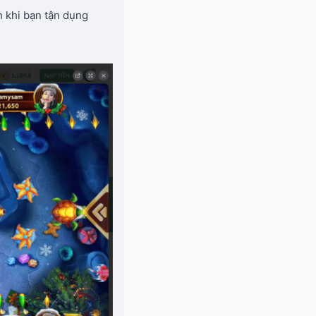
 khi bạn tận dụng