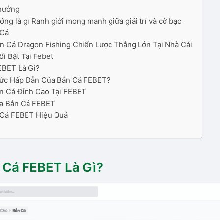
hưởng
ởng là gì Ranh giới mong manh giữa giải trí và cờ bạc
 Cá
 Cá Dragon Fishing Chiến Lược Thắng Lớn Tại Nhà Cái
i Bật Tại Febet
EBET Là Gì?
Sức Hấp Dẫn Của Bắn Cá FEBET?
n Cá Đỉnh Cao Tại FEBET
ủa Bắn Cá FEBET
 Cá FEBET Hiệu Quả
 Cá FEBET Là Gì?