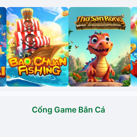
Cổng Game Bắn Cá