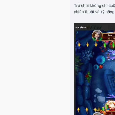
Trò chơi không chỉ cu
chiến thuật và kỹ năng