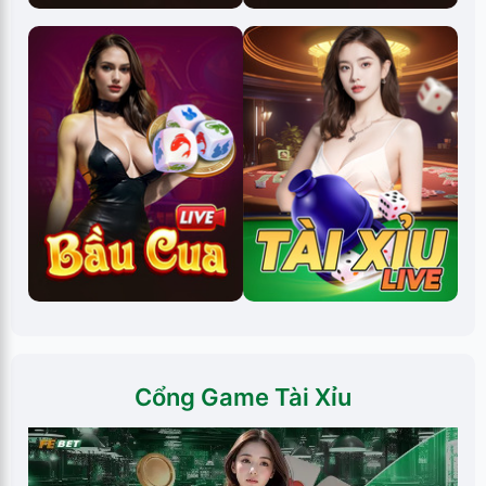
Cổng Game Tài Xỉu