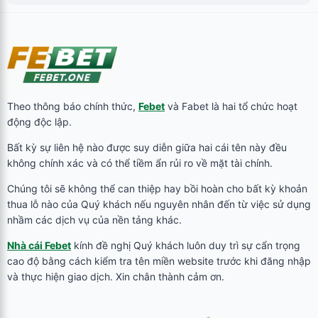
Theo thông báo chính thức,
Febet
và Fabet là hai tổ chức hoạt
động độc lập.
Bất kỳ sự liên hệ nào được suy diễn giữa hai cái tên này đều
không chính xác và có thể tiềm ẩn rủi ro về mặt tài chính.
Chúng tôi sẽ không thể can thiệp hay bồi hoàn cho bất kỳ khoản
thua lỗ nào của Quý khách nếu nguyên nhân đến từ việc sử dụng
nhầm các dịch vụ của nền tảng khác.
Nhà cái Febet
kính đề nghị Quý khách luôn duy trì sự cẩn trọng
cao độ bằng cách kiểm tra tên miền website trước khi đăng nhập
và thực hiện giao dịch. Xin chân thành cảm ơn.