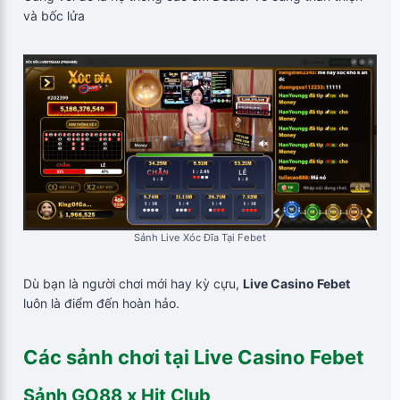
và bốc lửa
Sảnh Live Xóc Đĩa Tại Febet
Dù bạn là người chơi mới hay kỳ cựu,
Live Casino Febet
luôn là điểm đến hoàn hảo.
Các sảnh chơi tại Live Casino Febet
Sảnh GO88 x Hit Club