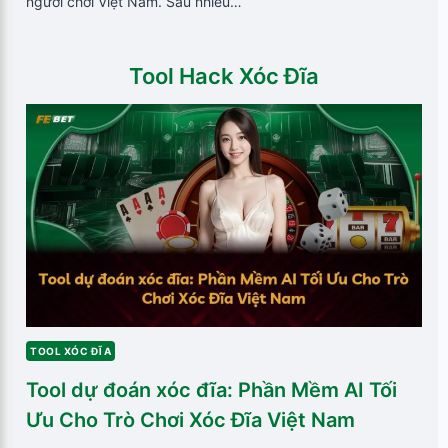
người chơi Việt Nam. Sau nhiều…
Tool Hack Xóc Đĩa
TOOL XÓC ĐĨA
Tool dự đoán xóc đĩa: Phần Mềm AI Tối
Ưu Cho Trò Chơi Xóc Đĩa Việt Nam