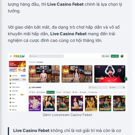
lượng hàng đầu, thì
Live Casino Febet
chính là lựa chọn lý
tưởng.
Với giao diện bắt mắt, đa dạng trò chơi hấp dẫn và vô số
khuyến mãi hấp dẫn,
Live Casino Febet
mang đến trải
nghiệm cá cược đỉnh cao cùng cơ hội thắng lớn.
Sảnh Livestream Casino Febet
Live Casino Febet
không chỉ là nơi giải trí mà còn là cơ