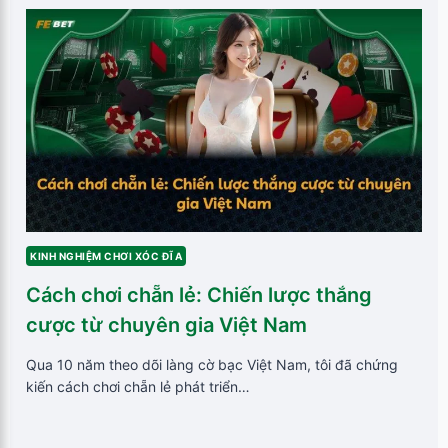
KINH NGHIỆM CHƠI XÓC ĐĨA
Cách chơi chẵn lẻ: Chiến lược thắng
cược từ chuyên gia Việt Nam
Qua 10 năm theo dõi làng cờ bạc Việt Nam, tôi đã chứng
kiến cách chơi chẵn lẻ phát triển…