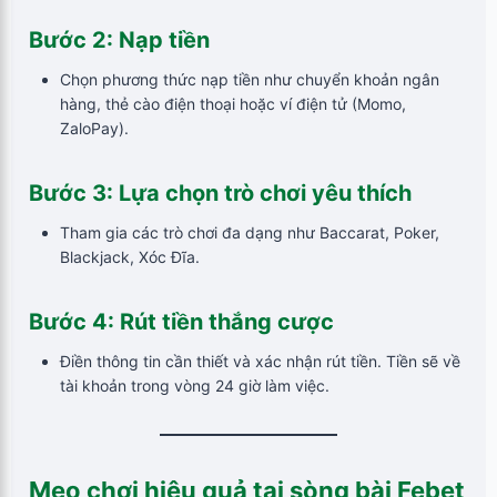
Bước 2: Nạp tiền
Chọn phương thức nạp tiền như chuyển khoản ngân
hàng, thẻ cào điện thoại hoặc ví điện tử (Momo,
ZaloPay).
Bước 3: Lựa chọn trò chơi yêu thích
Tham gia các trò chơi đa dạng như Baccarat, Poker,
Blackjack, Xóc Đĩa.
Bước 4: Rút tiền thắng cược
Điền thông tin cần thiết và xác nhận rút tiền. Tiền sẽ về
tài khoản trong vòng 24 giờ làm việc.
Mẹo chơi hiệu quả tại sòng bài Febet