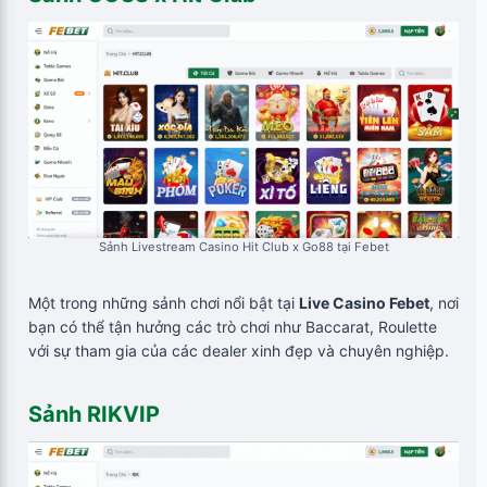
Sảnh Livestream Casino Hit Club x Go88 tại Febet
Một trong những sảnh chơi nổi bật tại
Live Casino Febet
, nơi
bạn có thể tận hưởng các trò chơi như Baccarat, Roulette
với sự tham gia của các dealer xinh đẹp và chuyên nghiệp.
Sảnh RIKVIP