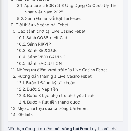
App tài xỉu 50K rút 6 Ứng Dụng Cá Cược Uy Tín
Nhất Việt Nam 2025
Sảnh Game Nổi Bật Tại Febet
Giới thiệu về sòng bài Febet
Các sảnh chơi tại Live Casino Febet
Sảnh GO88 x Hit Club
Sảnh RIKVIP
Sảnh B52CLUB
Sảnh VIVO GAMING
Sảnh EVOLUTION
Những ưu điểm vượt trội của Live Casino Febet
Hướng dẫn tham gia Live Casino Febet
Bước 1 Đăng ký tài khoản
Bước 2 Nạp tiền
Bước 3 Lựa chọn trò chơi yêu thích
Bước 4 Rút tiền thắng cược
Mẹo chơi hiệu quả tại sòng bài Febet
Kết luận
Nếu bạn đang tìm kiếm một
sòng bài Febet
uy tín với chất