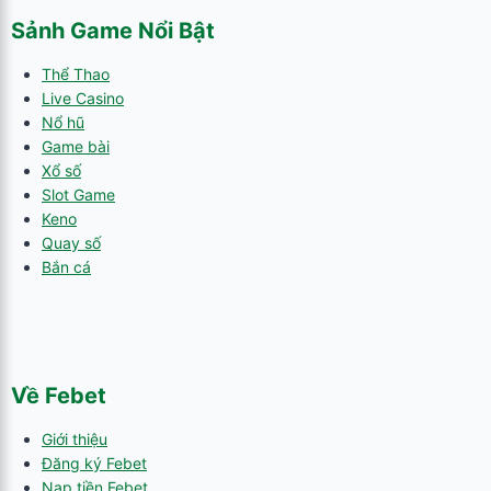
Sảnh Game Nổi Bật
Thể Thao
Live Casino
Nổ hũ
Game bài
Xổ số
Slot Game
Keno
Quay số
Bắn cá
Về Febet
Giới thiệu
Đăng ký Febet
Nạp tiền Febet