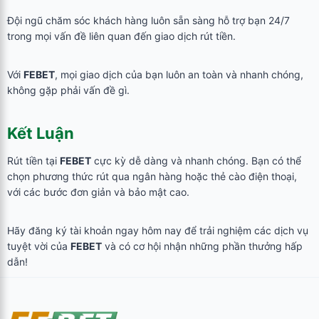
Đội ngũ chăm sóc khách hàng luôn sẵn sàng hỗ trợ bạn 24/7
trong mọi vấn đề liên quan đến giao dịch rút tiền.
Với
FEBET
, mọi giao dịch của bạn luôn an toàn và nhanh chóng,
không gặp phải vấn đề gì.
Kết Luận
Rút tiền tại
FEBET
cực kỳ dễ dàng và nhanh chóng. Bạn có thể
chọn phương thức rút qua ngân hàng hoặc thẻ cào điện thoại,
với các bước đơn giản và bảo mật cao.
Hãy đăng ký tài khoản ngay hôm nay để trải nghiệm các dịch vụ
tuyệt vời của
FEBET
và có cơ hội nhận những phần thưởng hấp
dẫn!