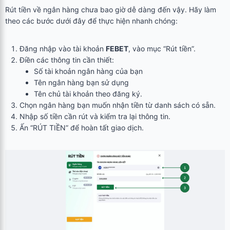
Rút tiền về ngân hàng chưa bao giờ dễ dàng đến vậy. Hãy làm
theo các bước dưới đây để thực hiện nhanh chóng:
Đăng nhập vào tài khoản
FEBET
, vào mục “Rút tiền”.
Điền các thông tin cần thiết:
Số tài khoản ngân hàng của bạn
Tên ngân hàng bạn sử dụng
Tên chủ tài khoản theo đăng ký.
Chọn ngân hàng bạn muốn nhận tiền từ danh sách có sẵn.
Nhập số tiền cần rút và kiểm tra lại thông tin.
Ấn “RÚT TIỀN” để hoàn tất giao dịch.