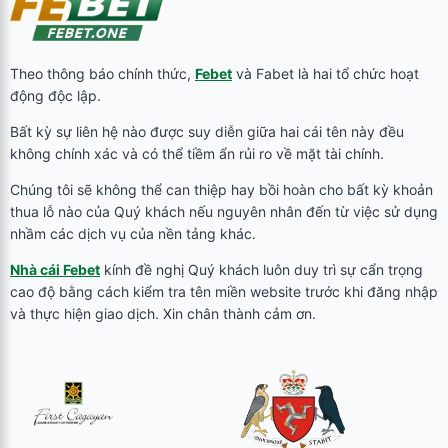
Theo thông báo chính thức,
Febet
và Fabet là hai tổ chức hoạt
động độc lập.
Bất kỳ sự liên hệ nào được suy diễn giữa hai cái tên này đều
không chính xác và có thể tiềm ẩn rủi ro về mặt tài chính.
Chúng tôi sẽ không thể can thiệp hay bồi hoàn cho bất kỳ khoản
thua lỗ nào của Quý khách nếu nguyên nhân đến từ việc sử dụng
nhầm các dịch vụ của nền tảng khác.
Nhà cái Febet
kính đề nghị Quý khách luôn duy trì sự cẩn trọng
cao độ bằng cách kiểm tra tên miền website trước khi đăng nhập
và thực hiện giao dịch. Xin chân thành cảm ơn.