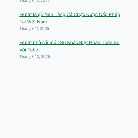
Tháng 8 12, 2025
Febet là gì: Nền Tảng Cá Cược Được Cấp Phép
Tại Việt Nam
Tháng 8 11, 2025
Febet nhà cái mới: Sự Khác Biệt Hoàn Toàn So
Với Fabet
Tháng 8 10, 2025