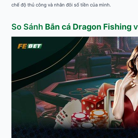
chế độ thủ công và nhân đôi số tiền của mình.
So Sánh
Bắn cá Dragon Fishing
v