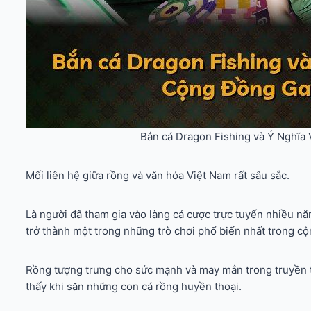
Bắn cá Dragon Fishing và Ý Nghĩ
Mối liên hệ giữa rồng và văn hóa Việt Nam rất sâu sắc.
Là người đã tham gia vào làng cá cược trực tuyến nhiều nă
trở thành một trong những trò chơi phổ biến nhất trong c
Rồng tượng trưng cho sức mạnh và may mắn trong truyền 
thấy khi săn những con cá rồng huyền thoại.