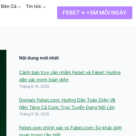
Bắn Cá
Tin tức
FEBET ⭐ +5M MỖI NGÀY
Nội dung mới nhất
Cảnh báo truy cập nhầm Febet và Fabet: Hướng
dẫn xác minh toàn diện
Tháng 8 19, 2025
Domain Febet.com: Hướng Dẫn Toàn Diện Về
Nền Tảng Cá Cược Trực Tuyến Đang Nổi Lên
Tháng 8 18, 2025
Febet.com chính xác vs Fabet.com: Sự khác biệt
quan trọng cần biết