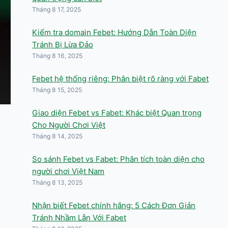
Tháng 8 17, 2025
Kiểm tra domain Febet: Hướng Dẫn Toàn Diện
Tránh Bị Lừa Đảo
Tháng 8 16, 2025
Febet hệ thống riêng: Phân biệt rõ ràng với Fabet
Tháng 8 15, 2025
Giao diện Febet vs Fabet: Khác biệt Quan trọng
Cho Người Chơi Việt
Tháng 8 14, 2025
So sánh Febet vs Fabet: Phân tích toàn diện cho
người chơi Việt Nam
Tháng 8 13, 2025
Nhận biết Febet chính hãng: 5 Cách Đơn Giản
Tránh Nhầm Lẫn Với Fabet