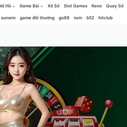
Nổ Hũ
Game Bài
Xổ Số
Slot Games
Keno
Quay Số
i sunwin
game đổi thưởng
go88
iwin
b52
hitclub