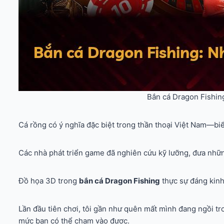
Bắn cá Dragon Fishi
Cá rồng có ý nghĩa đặc biệt trong thần thoại Việt Nam—bi
Các nhà phát triển game đã nghiên cứu kỹ lưỡng, đưa nhữn
Đồ họa 3D trong
bắn cá Dragon Fishing
thực sự đáng kinh
Lần đầu tiên chơi, tôi gần như quên mất mình đang ngồi t
mức bạn có thể chạm vào được.