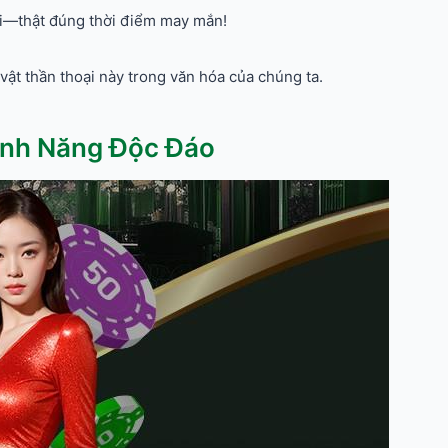
ái—thật đúng thời điểm may mắn!
vật thần thoại này trong văn hóa của chúng ta.
ính Năng Độc Đáo